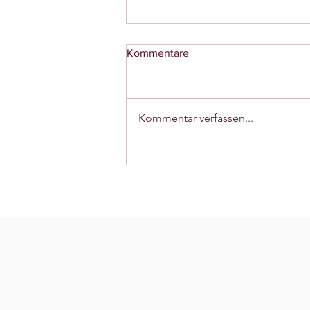
Kommentare
Back on track?
Kommentar verfassen...