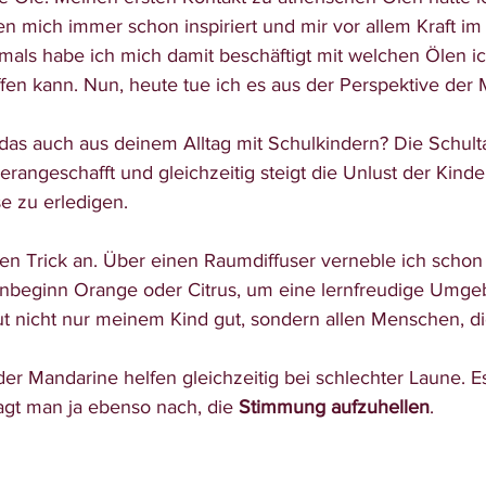
n mich immer schon inspiriert und mir vor allem Kraft im 
als habe ich mich damit beschäftigt mit welchen Ölen i
n kann. Nun, heute tue ich es aus der Perspektive der
angeschafft und gleichzeitig steigt die Unlust der Kinder
e zu erledigen. 
nbeginn Orange oder Citrus, um eine lernfreudige Umge
ut nicht nur meinem Kind gut, sondern allen Menschen, d
agt man ja ebenso nach, die 
Stimmung aufzuhellen
. 