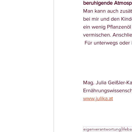
beruhigende Atmosp
Man kann auch zusätz
bei mir und den Kind
ein wenig Pflanzenöl
vermischen. Anschlie
 Für unterwegs oder 
Mag. Julia Geißler-
Ernährungswissenscha
www.julika.at
eigenverantwortung
lifeb