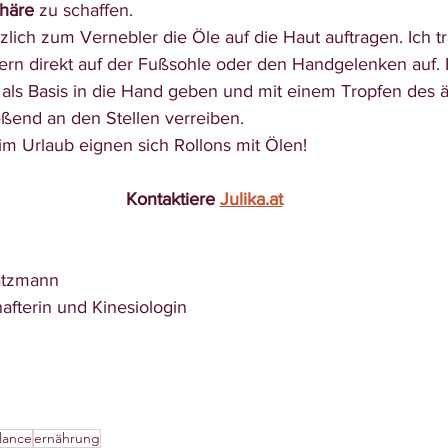
häre
 zu schaffen. 
lich zum Vernebler die Öle auf die Haut auftragen. Ich tr
ern direkt auf der Fußsohle oder den Handgelenken auf. 
 als Basis in die Hand geben und mit einem Tropfen des ä
ßend an den Stellen verreiben. 
im Urlaub eignen sich Rollons mit Ölen!
Kontaktiere 
Julika.at
Katzmann
fterin und Kinesiologin
alance
ernährung