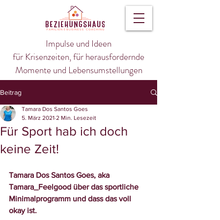
Impulse und Ideen
für Krisenzeiten, für herausfordernde
Momente und Lebensumstellungen
Beitrag
Tamara Dos Santos Goes
5. März 2021
2 Min. Lesezeit
Für Sport hab ich doch
keine Zeit!
Tamara Dos Santos Goes, aka 
Tamara_Feelgood über das sportliche 
Minimalprogramm und dass das voll 
okay ist.