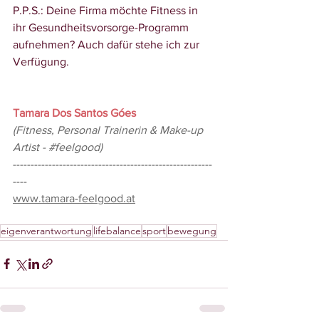
P.P.S.: Deine Firma möchte Fitness in 
ihr Gesundheitsvorsorge-Programm 
aufnehmen? Auch dafür stehe ich zur 
Verfügung.
Tamara Dos Santos Góes
(Fitness, Personal Trainerin & Make-up 
Artist - 
#feelgood
)
--------------------------------------------------------
----
www.tamara-feelgood.at
eigenverantwortung
lifebalance
sport
bewegung