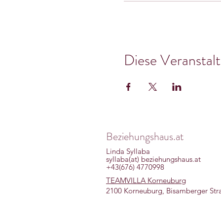
Diese Veranstalt
Beziehungshaus.at
Linda Syllaba
syllaba(at) beziehungshaus.at
+43(676) 4770998
TEAMVILLA Korneuburg
2100 Korneuburg, Bisamberger Str