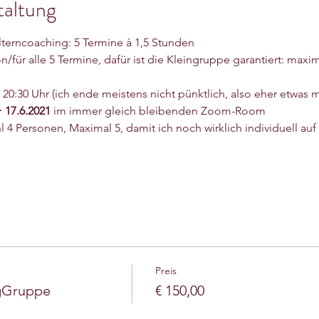
taltung
erncoaching: 5 Termine à 1,5 Stunden
son/für alle 5 Termine, dafür ist die Kleingruppe garantiert: max
20:30 Uhr (ich ende meistens nicht pünktlich, also eher etwas m
+ 17.6.2021
 im immer gleich bleibenden Zoom-Room
4 Personen, Maximal 5, damit ich noch wirklich individuell au
Preis
ngGruppe
€ 150,00