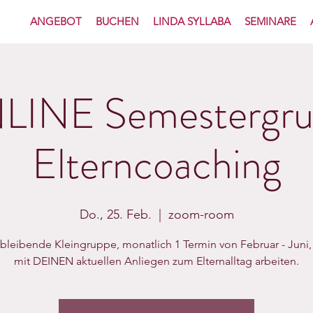
ANGEBOT
BUCHEN
LINDA SYLLABA
SEMINARE
LINE Semestergru
Elterncoaching
Do., 25. Feb.
  |  
zoom-room
bleibende Kleingruppe, monatlich 1 Termin von Februar - Juni,
mit DEINEN aktuellen Anliegen zum Elternalltag arbeiten.