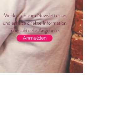
Melde dich zum Newsletter an
und erhalte direkte Information
über aktuelle Angebote
Anmelden