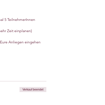
imal 5 TeilnehmerInnen
ehr Zeit einplanen)
f Eure Anliegen eingehen 
Verkauf beendet