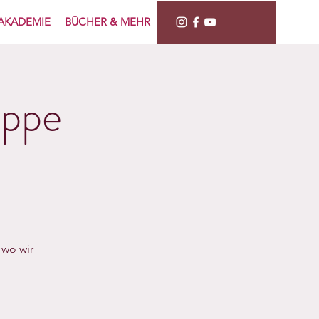
AKADEMIE
BÜCHER & MEHR
ppe
 wo wir