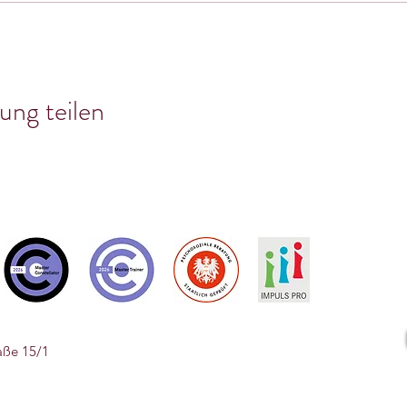
ung teilen
aße 15/1