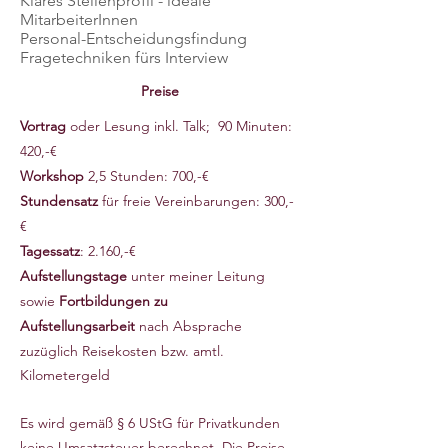
Klares Stellenprofil - ideale
MitarbeiterInnen
Personal-Entscheidungsfindung
Fragetechniken fürs Interview
Preise
Vortrag
oder Lesung inkl. Talk; 90 Minuten:
420,-€
Workshop
2,5 Stunden: 700,-€
Stundensatz
für freie Vereinbarungen: 300,-
€
Tagessatz
: 2.160,-€
Aufstellungstage
unter meiner Leitung
sowie
Fortbildungen zu
Aufstellungsarbeit
nach Absprache
zuzüglich Reisekosten bzw. amtl.
Kilometergeld
Es wird gemäß § 6 UStG für Privatkunden
keine Umsatzsteuer berechnet. Die Preise