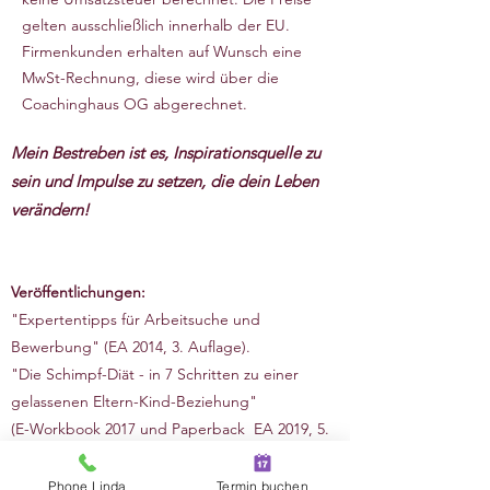
gelten ausschließlich innerhalb der EU.
Firmenkunden erhalten auf Wunsch eine
MwSt-Rechnung, diese wird über die
Coachinghaus OG abgerechnet.
Mein Bestreben ist es, Inspirationsquelle zu
sein und Impulse zu setzen, die dein Leben
verändern!
Veröffentlichungen:
"Expertentipps für Arbeitsuche und
Bewerbung" (EA 2014, 3. Auflage).
"Die Schimpf-Diät - in 7 Schritten zu einer
gelassenen Eltern-Kind-Beziehung"
(E-Workbook 2017 und Paperback EA 2019, 5.
Auflage, wurde in mehrere Sprachen
übersetzt)
Phone Linda
Termin buchen