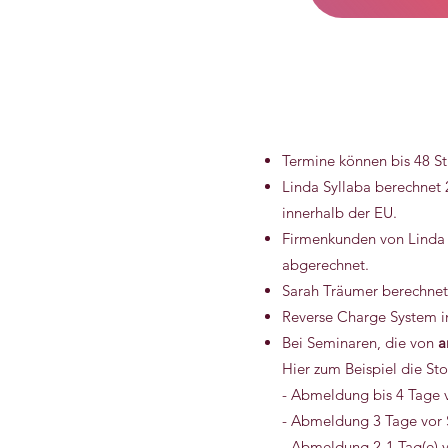
Termine können bis 48 S
Linda Syllaba berechnet 
innerhalb der EU.
Firmenkunden von Linda 
abgerechnet.
Sarah Träumer berechnet 
Reverse Charge System i
Bei Seminaren, die von
a
Hier zum Beispiel die S
- Abmeldung bis 4 Tage 
- Abmeldung 3 Tage vor 
- Abmeldung 2-1 Tag(e) 