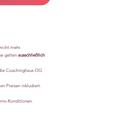
nicht mehr.
se gelten
ausschließlich
r die Coachinghaus OG
n Preisen inkludiert.
orno-Konditionen.