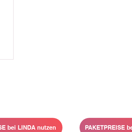
E bei LINDA nutzen
PAKETPREISE be