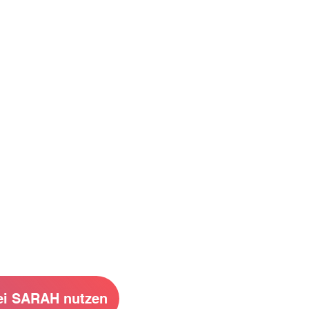
i SARAH nutzen