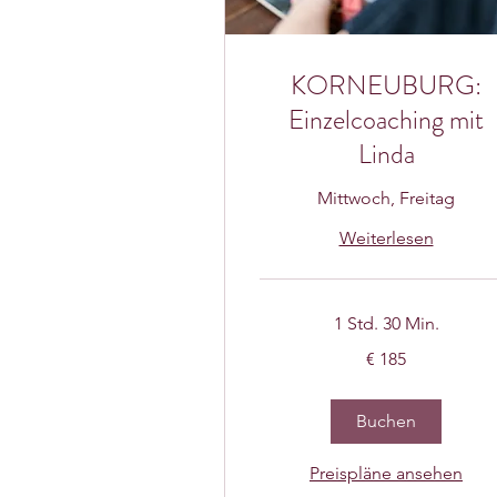
KORNEUBURG:
Einzelcoaching mit
Linda
Mittwoch, Freitag
Weiterlesen
1 Std. 30 Min.
185
€ 185
Euro
Buchen
Preispläne ansehen