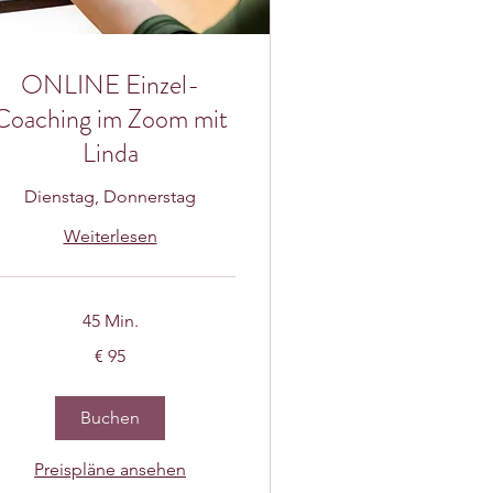
ONLINE Einzel-
Coaching im Zoom mit
Linda
Dienstag, Donnerstag
Weiterlesen
45 Min.
€ 95
ro
Buchen
Preispläne ansehen