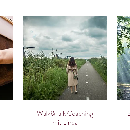
Walk&Talk Coaching
B
mit Linda