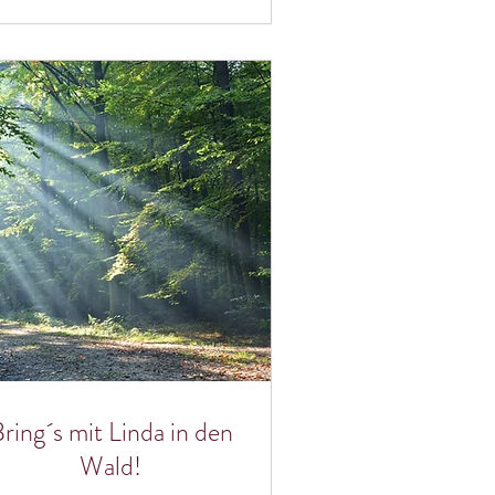
ring´s mit Linda in den
Wald!