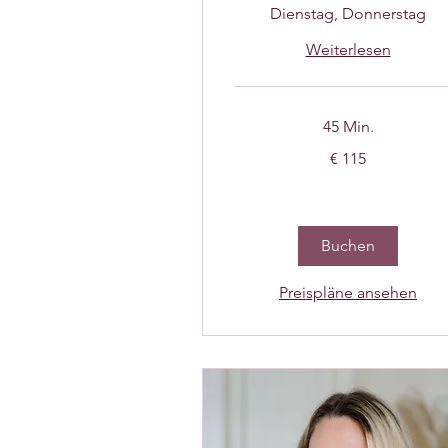
Dienstag, Donnerstag
Weiterlesen
45 Min.
115
€ 115
Euro
Buchen
Preispläne ansehen