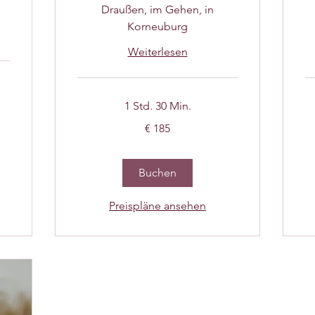
Draußen, im Gehen, in
Korneuburg
Weiterlesen
1 Std. 30 Min.
185
20
€ 185
Euro
Eu
Buchen
Preispläne ansehen