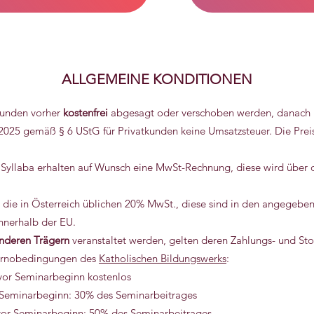
ALLGEMEINE KONDITIONEN
tunden vorher
kostenfrei
abgesagt oder verschoben werden, danach 
2025 gemäß § 6 UStG für Privatkunden keine Umsatzsteuer. Die Prei
Syllaba erhalten auf Wunsch eine MwSt-Rechnung, diese wird übe
die in Österreich üblichen 20% MwSt., diese sind in den angegebene
nnerhalb der EU.
nderen Trägern
veranstaltet werden, gelten deren Zahlungs- und St
tornobedingungen des
Katholischen Bildungswerks
:
vor Seminarbeginn kostenlos
Seminarbeginn: 30% des Seminarbeitrages
vor Seminarbeginn: 50% des Seminarbeitrages