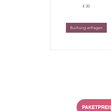
20
€ 20
Euro
Buchung anfragen
PAKETPREIS