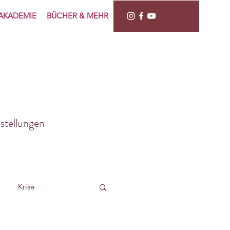
AKADEMIE
BÜCHER & MEHR
stellungen
Krise
nere Balance