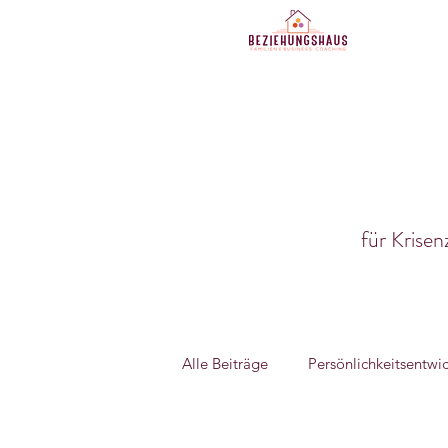
für Krise
Alle Beiträge
Persönlichkeitsentwi
Persönlichkeitsentwicklung
P