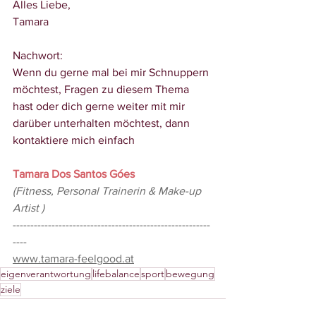
Alles Liebe,
Tamara
Nachwort:
Wenn du gerne mal bei mir Schnuppern 
möchtest, Fragen zu diesem Thema 
hast oder dich gerne weiter mit mir 
darüber unterhalten möchtest, dann 
kontaktiere mich einfach 
Tamara Dos Santos Góes
(Fitness, Personal Trainerin & Make-up 
Artist )
--------------------------------------------------------
----
www.tamara-feelgood.at
eigenverantwortung
lifebalance
sport
bewegung
ziele