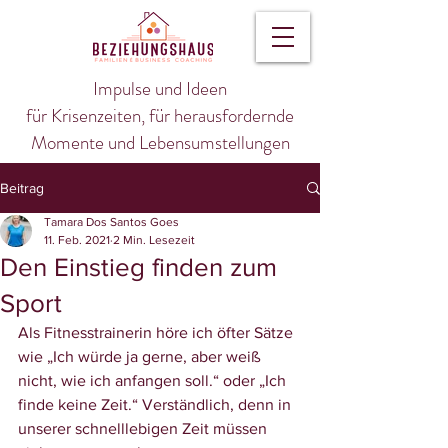
Impulse und Ideen
für Krisenzeiten, für herausfordernde
Momente und Lebensumstellungen
Beitrag
Tamara Dos Santos Goes
11. Feb. 2021
2 Min. Lesezeit
Den Einstieg finden zum
Sport
Als Fitnesstrainerin höre ich öfter Sätze 
wie „Ich würde ja gerne, aber weiß 
nicht, wie ich anfangen soll.“ oder „Ich 
finde keine Zeit.“ Verständlich, denn in 
unserer schnelllebigen Zeit müssen 