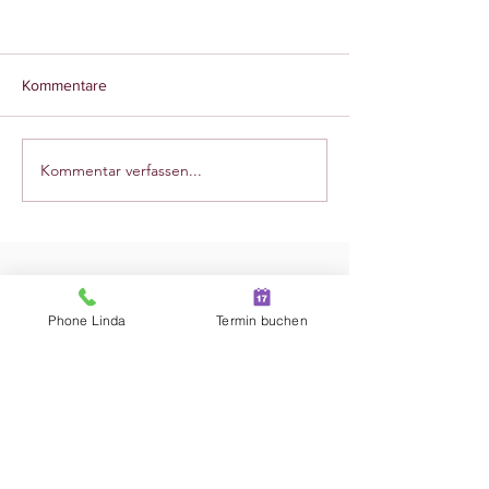
Kommentare
Kommentar verfassen...
Ist Bewegung etwa Sport?
Phone Linda
Termin buchen