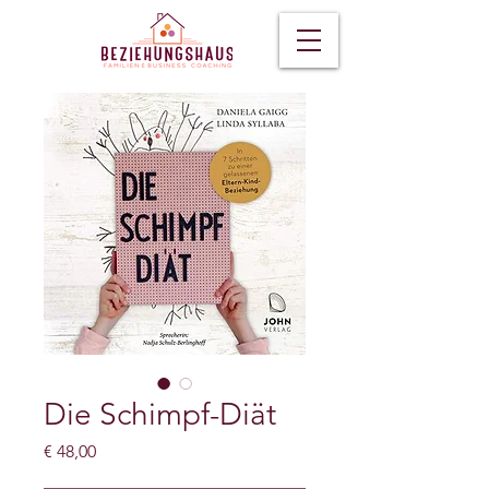
Die Schimpf-Diät
Preis
€ 48,00