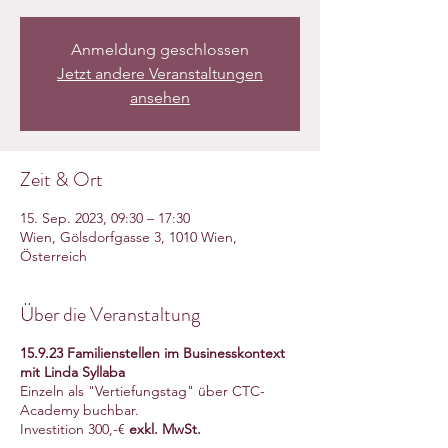
Anmeldung geschlossen
Jetzt andere Veranstaltungen
ansehen
Zeit & Ort
15. Sep. 2023, 09:30 – 17:30
Wien, Gölsdorfgasse 3, 1010 Wien,
Österreich
Über die Veranstaltung
15.9.23 Familienstellen im Businesskontext
mit Linda Syllaba
Einzeln als "Vertiefungstag" über CTC-
Academy buchbar.
Investition 300,-€
exkl. MwSt.