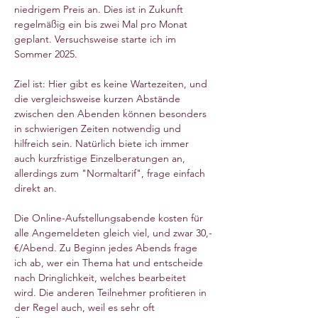
niedrigem Preis an. Dies ist in Zukunft 
regelmäßig ein bis zwei Mal pro Monat 
geplant. Versuchsweise starte ich im 
Sommer 2025.
Ziel ist: Hier gibt es keine Wartezeiten, und 
die vergleichsweise kurzen Abstände 
zwischen den Abenden können besonders 
in schwierigen Zeiten notwendig und 
hilfreich sein. Natürlich biete ich immer 
auch kurzfristige Einzelberatungen an, 
allerdings zum "Normaltarif", frage einfach 
direkt an. 
Die Online-Aufstellungsabende kosten für 
alle Angemeldeten gleich viel, und zwar 30,-
€/Abend. Zu Beginn jedes Abends frage 
ich ab, wer ein Thema hat und entscheide 
nach Dringlichkeit, welches bearbeitet 
wird. Die anderen Teilnehmer profitieren in 
der Regel auch, weil es sehr oft 