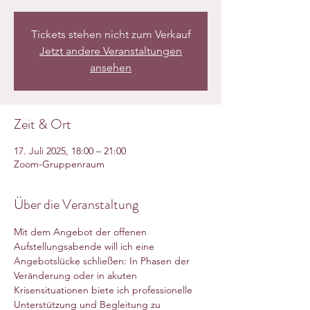
Tickets stehen nicht zum Verkauf
Jetzt andere Veranstaltungen
ansehen
Zeit & Ort
17. Juli 2025, 18:00 – 21:00
Zoom-Gruppenraum
Über die Veranstaltung
Mit dem Angebot der offenen 
Aufstellungsabende will ich eine 
Angebotslücke schließen: In Phasen der 
Veränderung oder in akuten 
Krisensituationen biete ich professionelle 
Unterstützung und Begleitung zu 