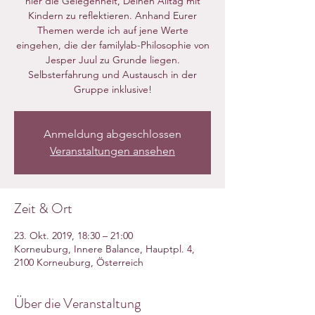
hier die Gelegenheit, Deinen Alltag mit
Kindern zu reflektieren. Anhand Eurer
Themen werde ich auf jene Werte
eingehen, die der familylab-Philosophie von
Jesper Juul zu Grunde liegen.
Selbsterfahrung und Austausch in der
Gruppe inklusive!
Anmeldung abgeschlossen
Veranstaltungen ansehen
Zeit & Ort
23. Okt. 2019, 18:30 – 21:00
Korneuburg, Innere Balance, Hauptpl. 4,
2100 Korneuburg, Österreich
Über die Veranstaltung