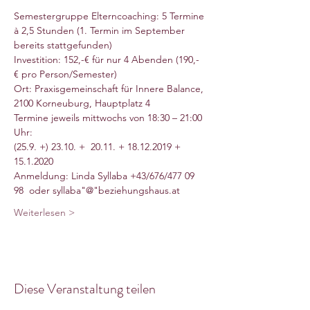
Semestergruppe Elterncoaching: 5 Termine 
à 2,5 Stunden (1. Termin im September 
bereits stattgefunden)
Investition: 152,-€ für nur 4 Abenden (190,- 
€ pro Person/Semester)
Ort: Praxisgemeinschaft für Innere Balance, 
2100 Korneuburg, Hauptplatz 4
Termine jeweils mittwochs von 18:30 – 21:00 
Uhr: 
(25.9. +) 23.10. +  20.11. + 18.12.2019 + 
15.1.2020
Anmeldung: Linda Syllaba +43/676/477 09 
98  oder syllaba"@"beziehungshaus.at
Weiterlesen >
Diese Veranstaltung teilen