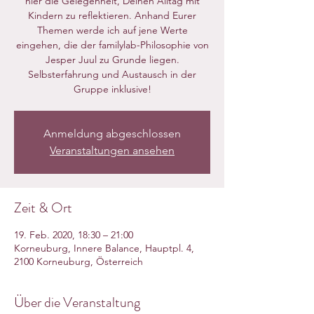
hier die Gelegenheit, Deinen Alltag mit
Kindern zu reflektieren. Anhand Eurer
Themen werde ich auf jene Werte
eingehen, die der familylab-Philosophie von
Jesper Juul zu Grunde liegen.
Selbsterfahrung und Austausch in der
Gruppe inklusive!
Anmeldung abgeschlossen
Veranstaltungen ansehen
Zeit & Ort
19. Feb. 2020, 18:30 – 21:00
Korneuburg, Innere Balance, Hauptpl. 4,
2100 Korneuburg, Österreich
Über die Veranstaltung