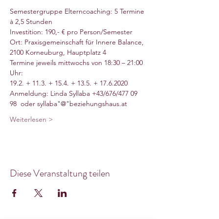
Semestergruppe Elterncoaching: 5 Termine 
à 2,5 Stunden
Investition: 190,- € pro Person/Semester 
Ort: Praxisgemeinschaft für Innere Balance, 
2100 Korneuburg, Hauptplatz 4
Termine jeweils mittwochs von 18:30 – 21:00 
Uhr: 
19.2. + 11.3. + 15.4. + 13.5. + 17.6.2020
Anmeldung: Linda Syllaba +43/676/477 09 
98  oder syllaba"@"beziehungshaus.at
Weiterlesen >
Diese Veranstaltung teilen