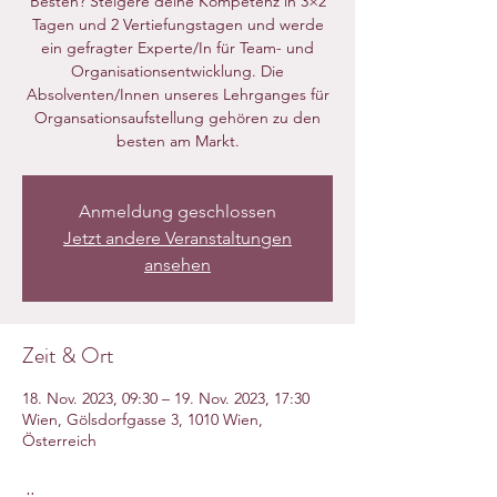
Besten? Steigere deine Kompetenz in 3×2
Tagen und 2 Vertiefungstagen und werde
ein gefragter Experte/In für Team- und
Organisationsentwicklung. Die
Absolventen/Innen unseres Lehrganges für
Organsationsaufstellung gehören zu den
besten am Markt.
Anmeldung geschlossen
Jetzt andere Veranstaltungen
ansehen
Zeit & Ort
18. Nov. 2023, 09:30 – 19. Nov. 2023, 17:30
Wien, Gölsdorfgasse 3, 1010 Wien,
Österreich