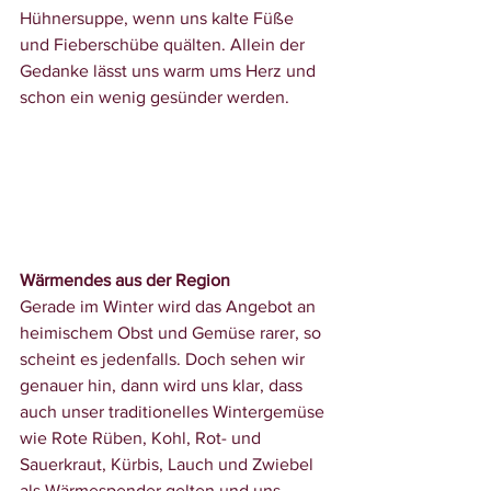
Hühnersuppe, wenn uns kalte Füße 
und Fieberschübe quälten. Allein der 
Gedanke lässt uns warm ums Herz und 
schon ein wenig gesünder werden.
Wärmendes aus der Region
Gerade im Winter wird das Angebot an 
heimischem Obst und Gemüse rarer, so 
scheint es jedenfalls. Doch sehen wir 
genauer hin, dann wird uns klar, dass 
auch unser traditionelles 
Wintergemüse 
wie Rote Rüben, Kohl, Rot- und 
Sauerkraut, Kürbis, Lauch und Zwiebel 
als Wärmespender gelten und uns 