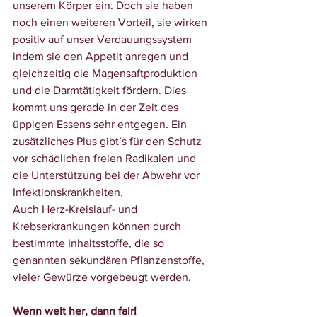
unserem Körper ein. Doch sie haben 
noch einen weiteren Vorteil, sie wirken 
positiv auf unser Verdauungssystem 
indem sie den Appetit anregen und 
gleichzeitig die Magensaftproduktion 
und die Darmtätigkeit fördern. Dies 
kommt uns gerade in der Zeit des 
üppigen Essens sehr entgegen. Ein 
zusätzliches Plus gibt’s für den Schutz 
vor schädlichen freien Radikalen und 
die Unterstützung bei der Abwehr vor 
Infektionskrankheiten. 
Auch Herz-Kreislauf- und 
Krebserkrankungen können durch 
bestimmte Inhaltsstoffe, die so 
genannten sekundären Pflanzenstoffe, 
vieler Gewürze vorgebeugt werden.
Wenn weit her, dann fair!