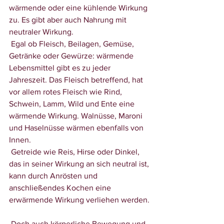
wärmende oder eine kühlende Wirkung 
zu. Es gibt aber auch Nahrung mit 
neutraler Wirkung. 
 Egal ob Fleisch, Beilagen, Gemüse, 
Getränke oder Gewürze: 
wärmende 
Lebensmittel gibt es zu jeder 
Jahreszeit
. Das Fleisch betreffend, hat 
vor allem rotes Fleisch wie Rind, 
Schwein, Lamm, Wild und Ente eine 
wärmende Wirkung. Walnüsse, Maroni 
und Haselnüsse wärmen ebenfalls von 
Innen. 
 Getreide wie Reis, Hirse oder Dinkel, 
das in seiner Wirkung an sich neutral ist, 
kann durch Anrösten und 
anschließendes Kochen eine 
erwärmende Wirkung verliehen werden.
 Doch auch körperliche Bewegung und 