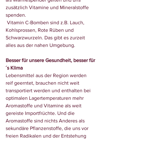
zusätzlich Vitamine und Mineralstoffe 
spenden.
 Vitamin C-Bomben sind z.B. 
Lauch, 
Kohlsprossen, Rote Rüben und 
Schwarzwurzeln.
 Das gibt es zurzeit 
alles aus der nahen Umgebung. 
Besser für unsere Gesundheit, besser für
´s Klima
Lebensmittel aus der Region werden 
reif geerntet, brauchen nicht weit 
transportiert werden und enthalten bei 
optimalen Lagertemperaturen mehr 
Aromastoffe und Vitamine als weit 
gereiste Importfrüchte. Und die 
Aromastoffe sind nichts Anderes als 
sekundäre Pflanzenstoffe, die uns vor 
freien Radikalen und der Entstehung 