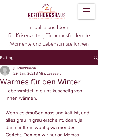
Impulse und Ideen
für Krisenzeiten, für herausfordernde
Momente und Lebensumstellungen
Beitrag
juliakatzmann
29. Jan. 2021
3 Min. Lesezeit
Warmes für den Winter
Lebensmittel, die uns kuschelig von 
innen wärmen.
Wenn es draußen nass und kalt ist, und 
alles grau in grau erscheint, dann, ja 
dann hilft ein wohlig wärmendes 
Gericht. Denken wir nur an Mamas 