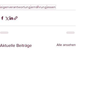
eigenverantwortung
ernährung
essen
Alle ansehen
Aktuelle Beiträge