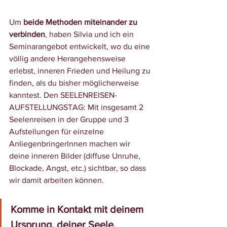
Um 
beide Methoden miteinander zu 
verbinden
, haben Silvia und ich ein 
Seminarangebot entwickelt, wo du eine 
völlig andere Herangehensweise 
erlebst, inneren Frieden und Heilung zu 
finden, als du bisher möglicherweise 
kanntest. Den SEELENREISEN-
AUFSTELLUNGSTAG: Mit insgesamt 2 
Seelenreisen in der Gruppe und 3 
Aufstellungen für einzelne 
AnliegenbringerInnen machen wir 
deine inneren Bilder (diffuse Unruhe, 
Blockade, Angst, etc.) sichtbar, so dass 
wir damit arbeiten können. 
Komme in Kontakt mit deinem 
Ursprung, deiner Seele, 